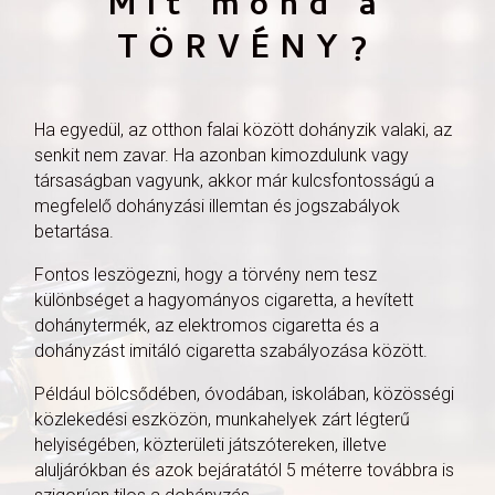
Mit mond a
szem előtt.
TÖRVÉNY?
Munkahelyi
ö
lt
ö
zet
Az öltözetünknek tükröznie kell a munkahelyi
környezetet és a pozíciónkat. A dress code
Ha egyedül, az otthon falai között dohányzik valaki, az
munkahelyenként eltér, ezért, ha bizonytalanok lennénk
senkit nem zavar. Ha azonban kimozdulunk vagy
az elvárt öltözettel kapcsolatban, mindenképpen
társaságban vagyunk, akkor már kulcsfontosságú a
forduljunk a felettesünkhöz vagy a személyzeti
megfelelő dohányzási illemtan és jogszabályok
osztályhoz.
betartása.
Nem kapunk az élettől második lehetőséget arra, hogy
Fontos leszögezni, hogy a törvény nem tesz
jó első benyomást tegyünk. A
különbséget a hagyományos cigaretta, a hevített
dohánytermék, az elektromos cigaretta és a
megjelenésünk nagy mértékben (55 százalékban)
dohányzást imitáló cigaretta szabályozása között.
befolyásolja a rólunk kialakított képet.
Például bölcsődében, óvodában, iskolában, közösségi
Hosszú távon kifizetődő, ha befektetünk egy jó
közlekedési eszközön, munkahelyek zárt légterű
minőségű öltönybe, kosztümbe. Vásároljunk okosan!
helyiségében, közterületi játszótereken, illetve
Gondolkodjunk előre, keressük a leértékeléseket.
aluljárókban és azok bejáratától 5 méterre továbbra is
Vegyünk kombinálható darabokat. Mielőtt bármit is