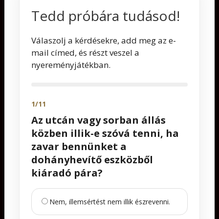
Tedd próbára tudásod!
Válaszolj a kérdésekre, add meg az e-
mail címed, és részt veszel a
nyereményjátékban.
1/11
Az utcán vagy sorban állás
közben illik-e szóvá tenni, ha
zavar bennünket a
dohányhevítő eszközből
kiáradó pára?
Nem, illemsértést nem illik észrevenni.