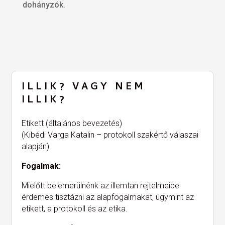
dohányzók.
ILLIK? VAGY NEM
ILLIK?
Etikett (általános bevezetés)
(Kibédi Varga Katalin – protokoll szakértő válaszai
alapján)
Fogalmak:
Mielőtt belemerülnénk az illemtan rejtelmeibe
érdemes tisztázni az alapfogalmakat, úgymint az
etikett, a protokoll és az etika.