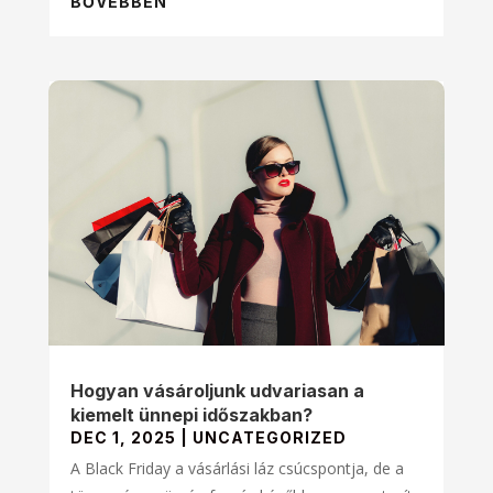
BŐVEBBEN
Hogyan vásároljunk udvariasan a
kiemelt ünnepi időszakban?
DEC 1, 2025
|
UNCATEGORIZED
A Black Friday a vásárlási láz csúcspontja, de a