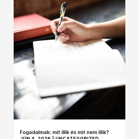
Fogadalmak: mit illik és mit nem illik?
JÚN 4, 2026
|
UNCATEGORIZED