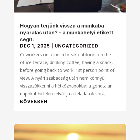
Hogyan térjünk vissza a munkába
nyaralás után? – a munkahelyi etikett
segít.
DEC 1, 2025
|
UNCATEGORIZED
Coworkers on a lunch break outdoors on the
office terrace, drinking coffee, having a snack,
before going back to work. 1st person point of
view. A nyári szabadság után nem könnyű
visszazökkenni a hétköznapokba: a gondtalan
napokat hirtelen felváltja a feladatok sora,...
BŐVEBBEN