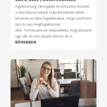
Figyelmesség, támogatás és kölcsönös tisztelet
a siker kulcsa Sokunk számára kihívást jelent
betartani az újévi fogadalmakat, mégis évről évre
újra és újra megfogalmazzuk
őket. Természetesen elképzelhető, hogy kitűzünk
egy célt, és nem járunk sikerrel, de a...
BŐVEBBEN