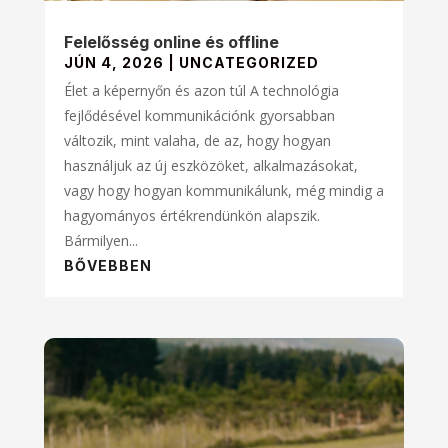
Felelősség online és offline
JÚN 4, 2026
|
UNCATEGORIZED
Élet a képernyőn és azon túl A technológia
fejlődésével kommunikációnk gyorsabban
változik, mint valaha, de az, hogy hogyan
használjuk az új eszközöket, alkalmazásokat,
vagy hogy hogyan kommunikálunk, még mindig a
hagyományos értékrendünkön alapszik.
Bármilyen...
BŐVEBBEN