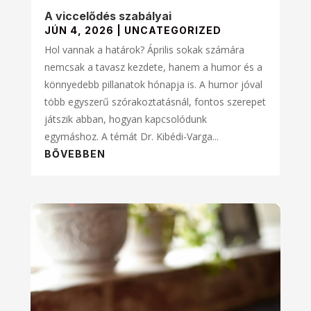
A viccelődés szabályai
JÚN 4, 2026
|
UNCATEGORIZED
Hol vannak a határok? Április sokak számára
nemcsak a tavasz kezdete, hanem a humor és a
könnyedebb pillanatok hónapja is. A humor jóval
több egyszerű szórakoztatásnál, fontos szerepet
játszik abban, hogyan kapcsolódunk
egymáshoz. A témát Dr. Kibédi-Varga...
BŐVEBBEN