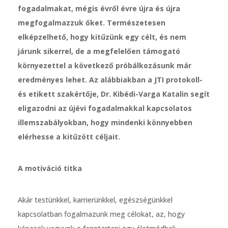
fogadalmakat, mégis évről évre újra és újra
megfogalmazzuk őket. Természetesen
elképzelhető, hogy kitűzünk egy célt, és nem
járunk sikerrel, de a megfelelően támogató
környezettel a következő próbálkozásunk már
eredményes lehet. Az alábbiakban a JTI protokoll-
és etikett szakértője, Dr. Kibédi-Varga Katalin segít
eligazodni az újévi fogadalmakkal kapcsolatos
illemszabályokban, hogy mindenki könnyebben
elérhesse a kitűzött céljait.
A motiváció titka
Akár testünkkel, karrierünkkel, egészségünkkel
kapcsolatban fogalmazunk meg célokat, az, hogy