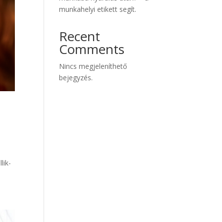
munkahelyi etikett segít.
Recent
Comments
Nincs megjeleníthető
bejegyzés.
lik-